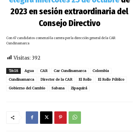
2023 en sesión extraordinaria del
Consejo Directivo
Con 67 candidatos comenzó la carrera por la dirección general de la CAR
Cundinamarca
Visitas:
392
TAGS
Agua
CAR
Car Cundinamarca
Colombia
Cundinamarca
Director de la CAR
El Rollo
El Rollo Público
Gobierno del Cambio
Sabana
Zipaquirá