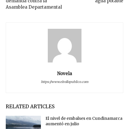
demanda contra la
agua potable
Asamblea Departamental
Novela
https://www.elrollopublico.com
RELATED ARTICLES
El nivel de embalses en Cundinamarca
aumentó en julio