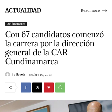
ACTUALIDAD
Read more
Cundinamarca
Con 67 candidatos comenzó
la carrera por la dirección
general de la CAR
Cundinamarca
By
Novela
octubre 10, 2023