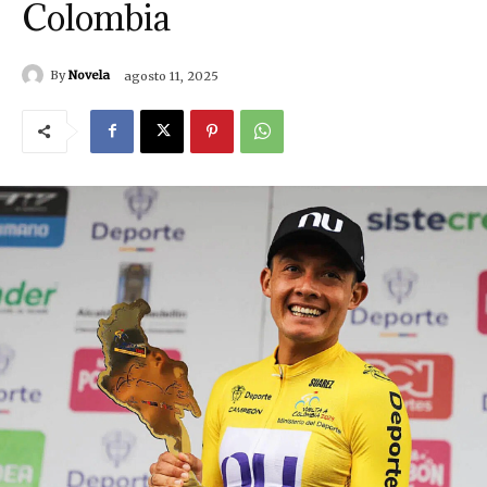
Colombia
By
Novela
agosto 11, 2025