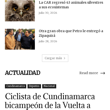
La CAR regresó 43 animales silvestres
a sus ecosistemas
julio 30, 2026
Otra gran obra que Petro le entregó a
Zipaquirá
julio 28, 2026
Cargar más
ACTUALIDAD
Read more
Cundinamarca
Deportes
Nacional
Ciclista de Cundinamarca
bicampeón de la Vuelta a