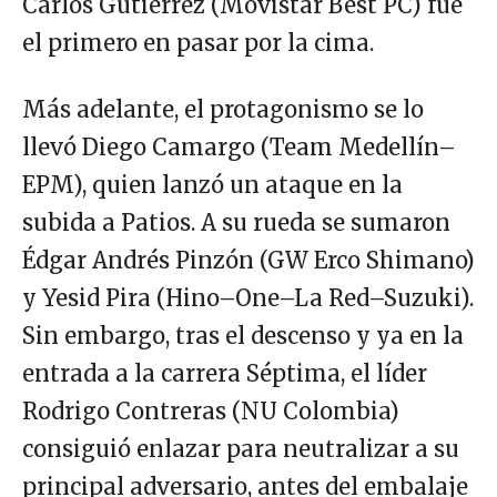
Carlos Gutiérrez (Movistar Best PC) fue
el primero en pasar por la cima.
Más adelante, el protagonismo se lo
llevó Diego Camargo (Team Medellín–
EPM), quien lanzó un ataque en la
subida a Patios. A su rueda se sumaron
Édgar Andrés Pinzón (GW Erco Shimano)
y Yesid Pira (Hino–One–La Red–Suzuki).
Sin embargo, tras el descenso y ya en la
entrada a la carrera Séptima, el líder
Rodrigo Contreras (NU Colombia)
consiguió enlazar para neutralizar a su
principal adversario, antes del embalaje