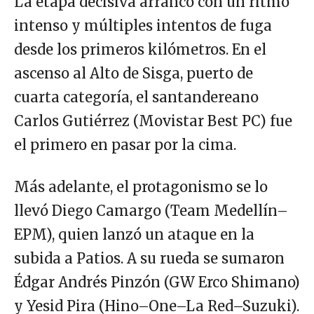
La etapa decisiva arrancó con un ritmo
intenso y múltiples intentos de fuga
desde los primeros kilómetros. En el
ascenso al Alto de Sisga, puerto de
cuarta categoría, el santandereano
Carlos Gutiérrez (Movistar Best PC) fue
el primero en pasar por la cima.
Más adelante, el protagonismo se lo
llevó Diego Camargo (Team Medellín–
EPM), quien lanzó un ataque en la
subida a Patios. A su rueda se sumaron
Édgar Andrés Pinzón (GW Erco Shimano)
y Yesid Pira (Hino–One–La Red–Suzuki).