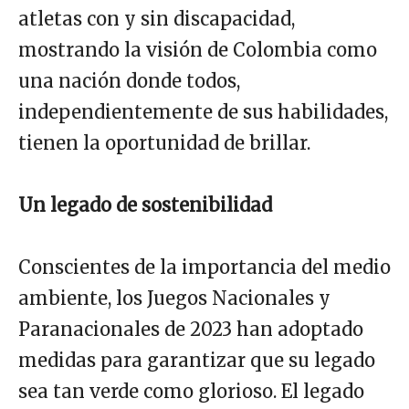
atletas con y sin discapacidad,
mostrando la visión de Colombia como
una nación donde todos,
independientemente de sus habilidades,
tienen la oportunidad de brillar.
Un legado de sostenibilidad
Conscientes de la importancia del medio
ambiente, los Juegos Nacionales y
Paranacionales de 2023 han adoptado
medidas para garantizar que su legado
sea tan verde como glorioso. El legado