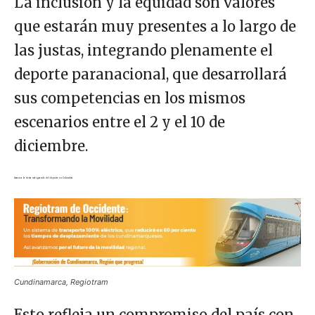
La inclusión y la equidad son valores
que estarán muy presentes a lo largo de
las justas, integrando plenamente el
deporte paranacional, que desarrollará
sus competencias en los mismos
escenarios entre el 2 y el 10 de
diciembre.
Arranca la fiesta más grande del deporte en Colombia
Cundinamarca, Regiotram
Esto refleja un compromiso del país con