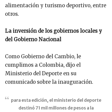
alimentación y turismo deportivo, entre
otros.
La inversión de los gobiernos locales y
del Gobierno Nacional
Como Gobierno del Cambio, le
cumplimos a Colombia, dijo el
Ministerio del Deporte en su
comunicado sobre la inauguración.
para esta edición, el ministerio del deporte
destinó 71 mil millones de pesos a la