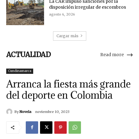
La CAR impuso sanciones por la
disposición irregular de escombros
agosto 4, 2026
Cargar más
ACTUALIDAD
Read more
Cundinamarca
Arranca la fiesta más grande
del deporte en Colombia
By
Novela
noviembre 10, 2023