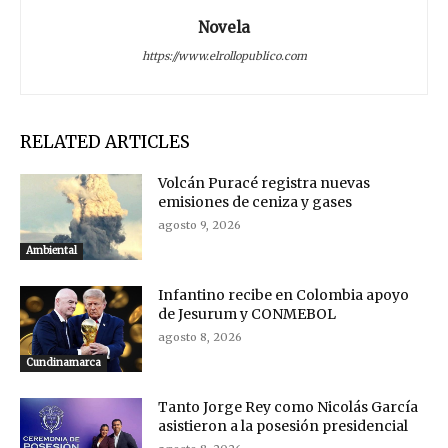
Novela
https://www.elrollopublico.com
RELATED ARTICLES
Volcán Puracé registra nuevas
emisiones de ceniza y gases
agosto 9, 2026
Ambiental
Infantino recibe en Colombia apoyo
de Jesurum y CONMEBOL
agosto 8, 2026
Cundinamarca
Tanto Jorge Rey como Nicolás García
asistieron a la posesión presidencial