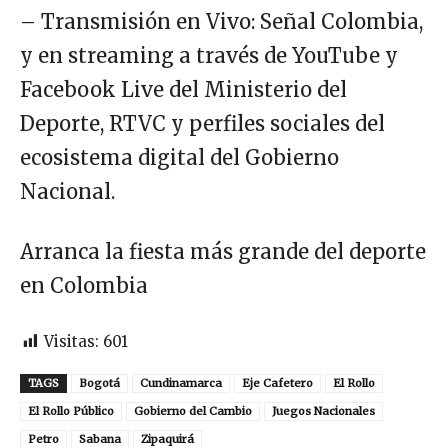
– Transmisión en Vivo: Señal Colombia,
y en streaming a través de YouTube y
Facebook Live del Ministerio del
Deporte, RTVC y perfiles sociales del
ecosistema digital del Gobierno
Nacional.
Arranca la fiesta más grande del deporte
en Colombia
Visitas:
601
TAGS
Bogotá
Cundinamarca
Eje Cafetero
El Rollo
El Rollo Público
Gobierno del Cambio
Juegos Nacionales
Petro
Sabana
Zipaquirá