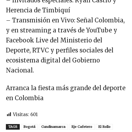
– Invitados especiales: Ryan Castro y
Herencia de Timbiquí
– Transmisión en Vivo: Señal Colombia,
y en streaming a través de YouTube y
Facebook Live del Ministerio del
Deporte, RTVC y perfiles sociales del
ecosistema digital del Gobierno
Nacional.
Arranca la fiesta más grande del deporte
en Colombia
Visitas:
601
TAGS
Bogotá
Cundinamarca
Eje Cafetero
El Rollo