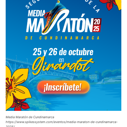
Media Maratón de Cundinamarca
https://www.spikessystem.com/eventos/media-maraton-de-cundinamarca-
2025/