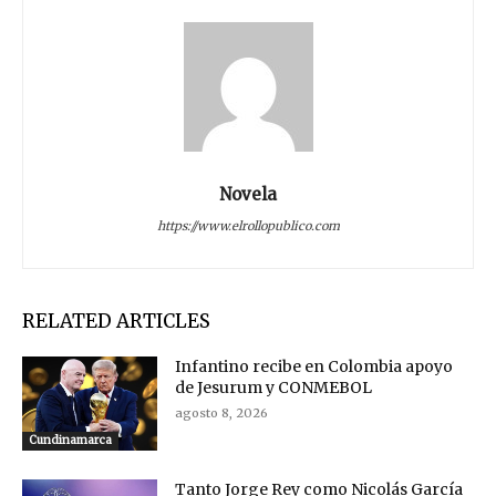
Novela
https://www.elrollopublico.com
RELATED ARTICLES
Infantino recibe en Colombia apoyo
de Jesurum y CONMEBOL
agosto 8, 2026
Cundinamarca
Tanto Jorge Rey como Nicolás García