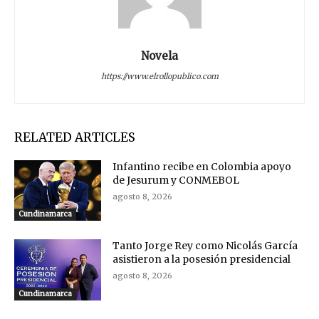
Novela
https://www.elrollopublico.com
RELATED ARTICLES
Infantino recibe en Colombia apoyo
de Jesurum y CONMEBOL
agosto 8, 2026
Cundinamarca
Tanto Jorge Rey como Nicolás García
asistieron a la posesión presidencial
agosto 8, 2026
Cundinamarca