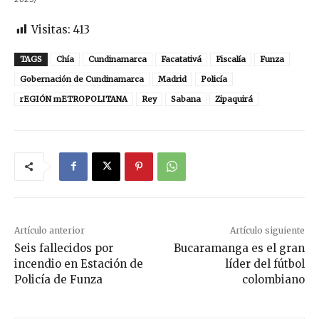
Visitas:
413
TAGS
Chía
Cundinamarca
Facatativá
Fiscalía
Funza
Gobernación de Cundinamarca
Madrid
Policía
rEGIÓN mETROPOLITANA
Rey
Sabana
Zipaquirá
Artículo anterior
Artículo siguiente
Seis fallecidos por
Bucaramanga es el gran
incendio en Estación de
líder del fútbol
Policía de Funza
colombiano