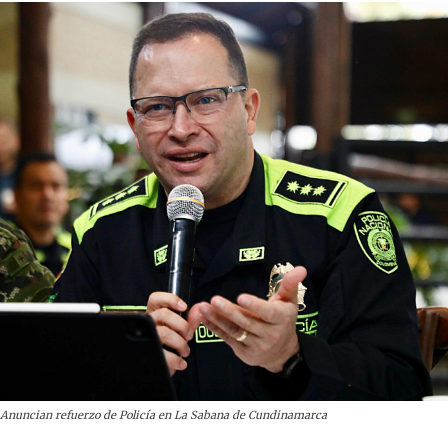
Anuncian refuerzo de Policía en La Sabana de Cundinamarca