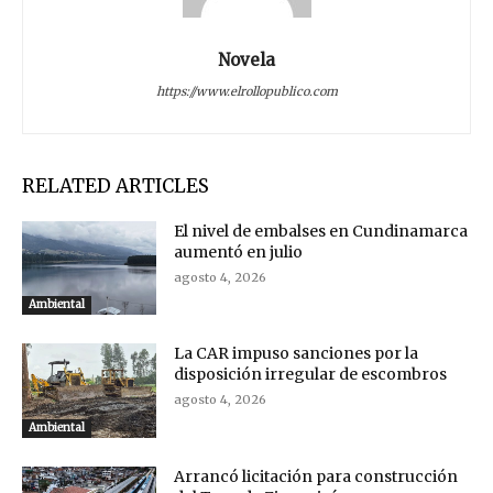
Novela
https://www.elrollopublico.com
RELATED ARTICLES
El nivel de embalses en Cundinamarca
aumentó en julio
agosto 4, 2026
Ambiental
La CAR impuso sanciones por la
disposición irregular de escombros
agosto 4, 2026
Ambiental
Arrancó licitación para construcción