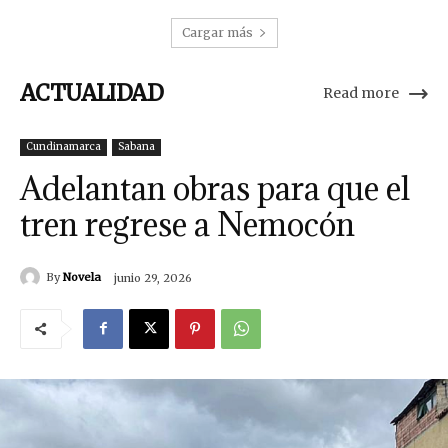
Cargar más
ACTUALIDAD
Read more
Cundinamarca
Sabana
Adelantan obras para que el
tren regrese a Nemocón
By
Novela
junio 29, 2026