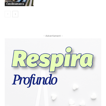
Cundinamarca
- Advertisment -