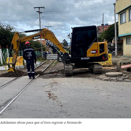
Adelantan obras para que el tren regrese a Nemocón