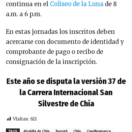
continua en el
Coliseo de la Luna
de 8
a.m. a 6 p.m.
En estas jornadas los inscritos deben
acercarse con documento de identidad y
comprobante de pago o recibo de
consignación de la inscripción.
Este año se disputa la versión 37 de
la Carrera Internacional San
Silvestre de Chía
Visitas:
611
TAGS
Alcaldía de Chía
Bogotá
Chía
Cundinamarca