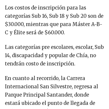
Los costos de inscripción para las
categorías Sub 16, Sub 18 y Sub 20 son de
$30.000, mientras que para Máster A-B-
C y Élite será de $60.000.
Las categorías pre escolares, escolar, Sub
14, discapacidad y popular de Chía, no
tendrán costo de inscripción.
En cuanto al recorrido, la Carrera
Internacional San Silvestre, regresa al
Parque Principal Santander, donde
estará ubicado el punto de llegada de