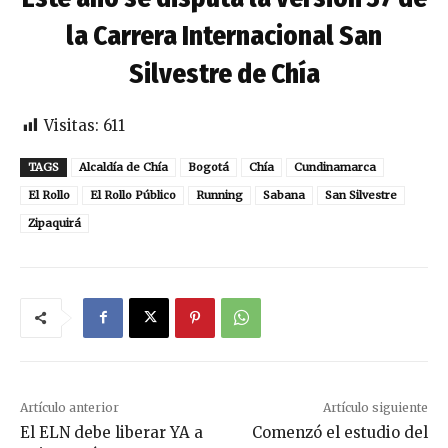
la Carrera Internacional San
Silvestre de Chía
Visitas:
611
TAGS
Alcaldía de Chía
Bogotá
Chía
Cundinamarca
El Rollo
El Rollo Público
Running
Sabana
San Silvestre
Zipaquirá
Artículo anterior
Artículo siguiente
El ELN debe liberar YA a
Comenzó el estudio del