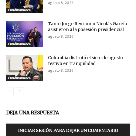
agosto 8, 2026
Cundinamarca
Tanto Jorge Rey como Nicolás García
asistieron a la posesión presidencial
agosto 8, 2026
Cundinamarca
Colombia disfrutó el siete de agosto
festivo en tranquilidad
agosto 8, 2026
Cundinamarca
DEJA UNA RESPUESTA
INICIAR SESIÓN PARA DEJAR UN COMENTARIO