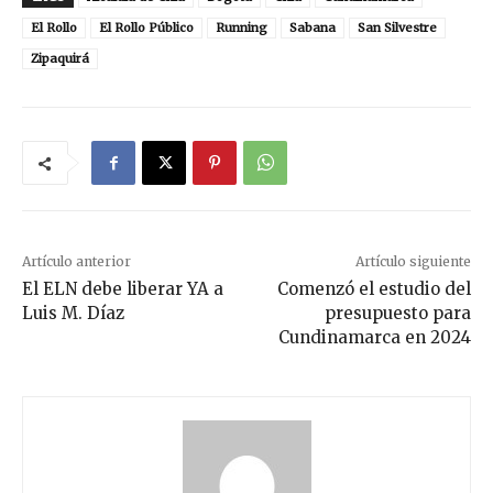
El Rollo
El Rollo Público
Running
Sabana
San Silvestre
Zipaquirá
Artículo anterior
Artículo siguiente
El ELN debe liberar YA a
Comenzó el estudio del
Luis M. Díaz
presupuesto para
Cundinamarca en 2024