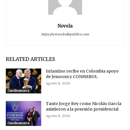
Novela
https://www.elrollopublico.com
RELATED ARTICLES
Infantino recibe en Colombia apoyo
de Jesurum y CONMEBOL
agosto 8, 2026
Cundinamarca
Tanto Jorge Rey como Nicolás García
asistieron a la posesión presidencial
agosto 8, 2026
Cundinamarca