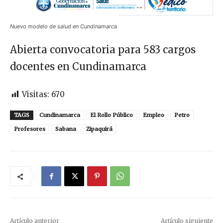
Nuevo modelo de salud en Cundinamarca
Abierta convocatoria para 583 cargos
docentes en Cundinamarca
Visitas:
670
TAGS
Cundinamarca
El Rollo Público
Empleo
Petro
Profesores
Sabana
Zipaquirá
Artículo anterior
Artículo siguiente