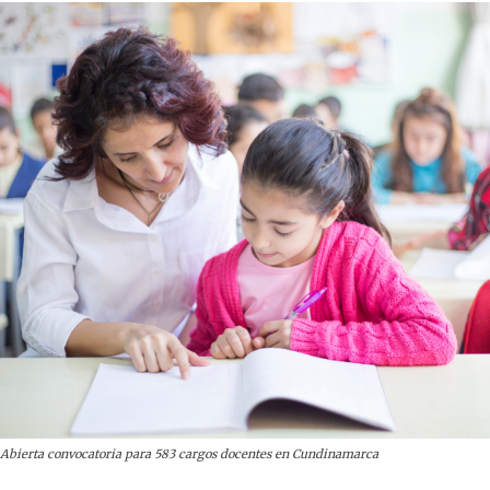
Abierta convocatoria para 583 cargos docentes en Cundinamarca