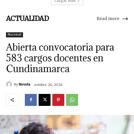
Cargar más
ACTUALIDAD
Read more
Nacional
Abierta convocatoria para
583 cargos docentes en
Cundinamarca
By
Novela
octubre 24, 2024