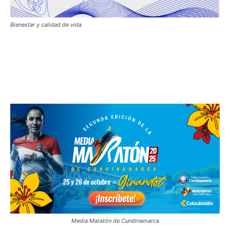
Bienestar y calidad de vida
Media Maratón de Cundinamarca