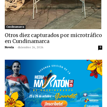
Cundinamarca
Otros diez capturados por microtráfico
en Cundinamarca
Novela
-
diciembre 26, 2024
0