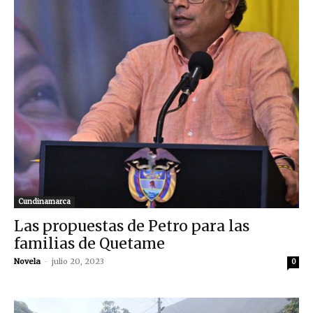
Cundinamarca
Las propuestas de Petro para las
familias de Quetame
Novela
-
julio 20, 2023
0