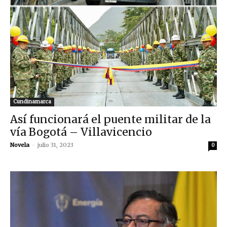
Cundinamarca
Así funcionará el puente militar de la
vía Bogotá – Villavicencio
Novela
-
julio 31, 2023
0