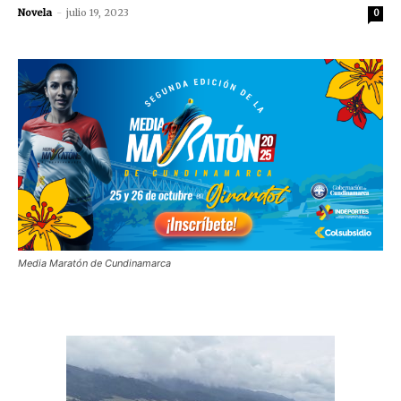
Novela
-
julio 19, 2023
0
Media Maratón de Cundinamarca