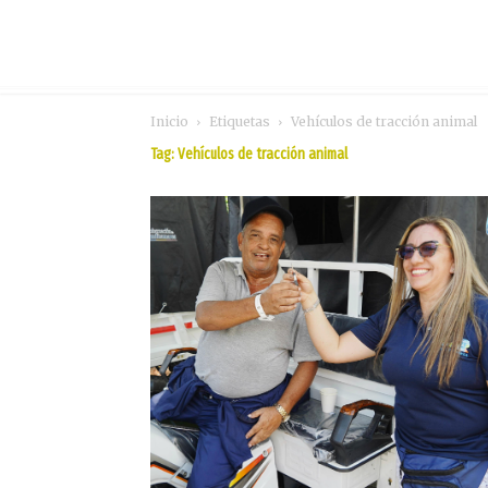
Inicio
Etiquetas
Vehículos de tracción animal
Tag: Vehículos de tracción animal