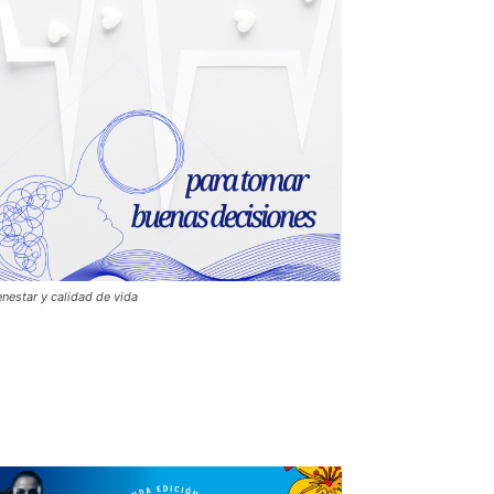
enestar y calidad de vida