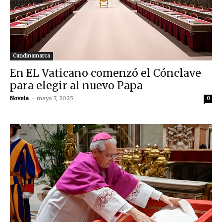
Cundinamarca
En EL Vaticano comenzó el Cónclave
para elegir al nuevo Papa
Novela
-
mayo 7, 2025
0