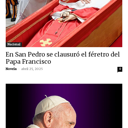
Nacional
En San Pedro se clausuró el féretro del
Papa Francisco
Novela
-
abril 25, 2025
0