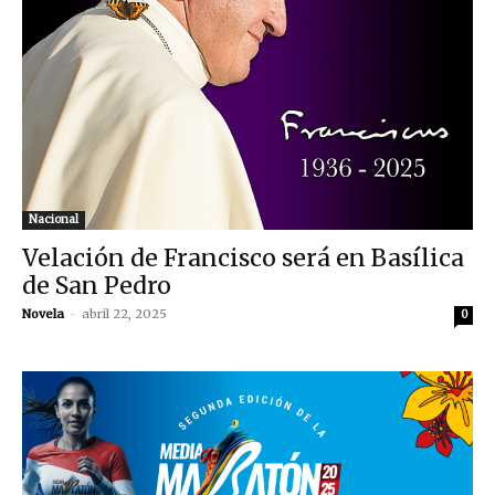
Nacional
Velación de Francisco será en Basílica
de San Pedro
Novela
-
abril 22, 2025
0