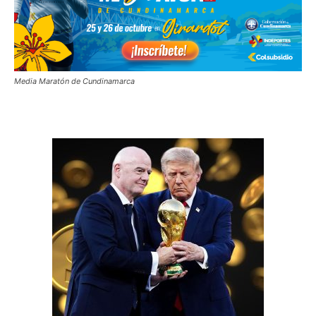
Media Maratón de Cundinamarca