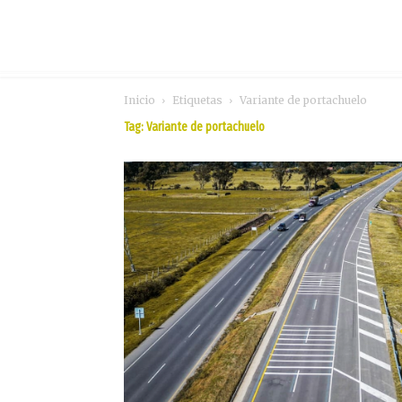
Inicio
Etiquetas
Variante de portachuelo
Tag: Variante de portachuelo