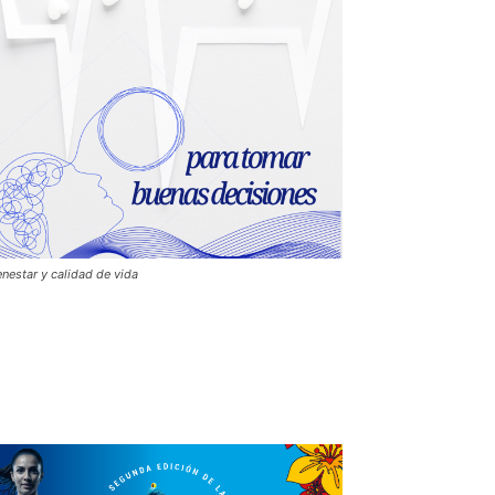
enestar y calidad de vida