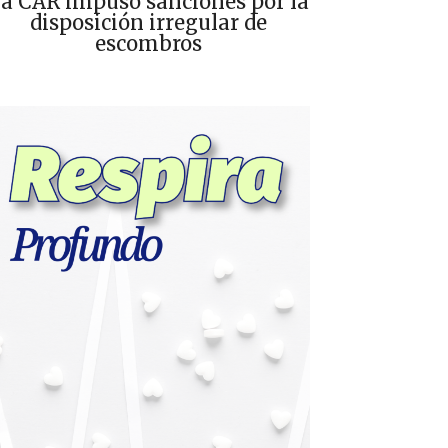
a CAR impuso sanciones por la
disposición irregular de
escombros