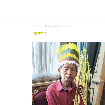
Inicio
Etiquetas
Uitoto
Tag: Uitoto