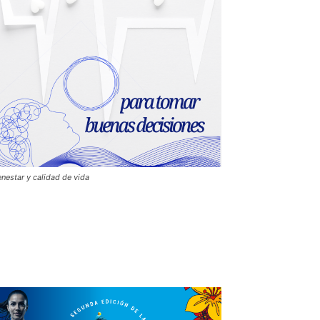
enestar y calidad de vida