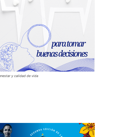
enestar y calidad de vida