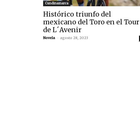
Cundinamarca
Histórico triunfo del
mexicano del Toro en el Tour
de L´Avenir
Novela
-
agosto 28, 2023