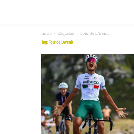
Inicio
Etiquetas
Tour de LAvenir
Tag: Tour de LAvenir