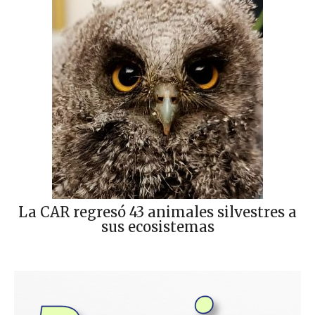
La CAR regresó 43 animales silvestres a
sus ecosistemas