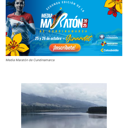
Media Maratón de Cundinamarca