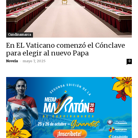
Cundinamarca
En EL Vaticano comenzó el Cónclave
para elegir al nuevo Papa
Novela
-
mayo 7, 2025
0