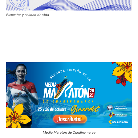
Bienestar y calidad de vida
Media Maratón de Cundinamarca