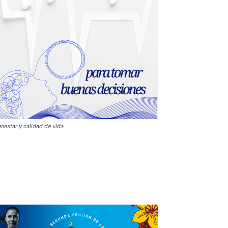
enestar y calidad de vida