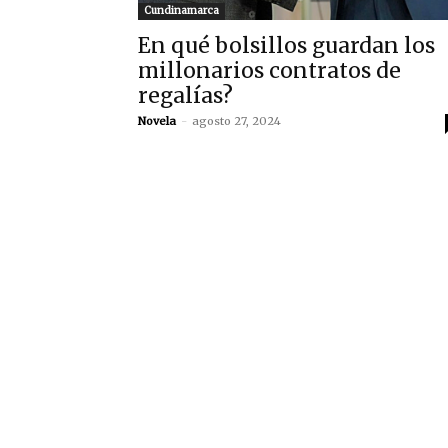
Cundinamarca
En qué bolsillos guardan los
millonarios contratos de
regalías?
Novela
-
agosto 27, 2024