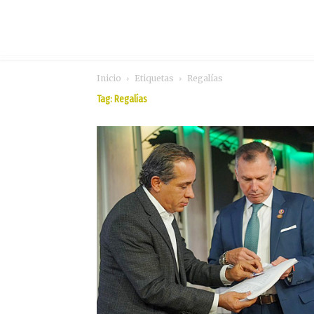
Inicio
Etiquetas
Regalías
Tag: Regalías