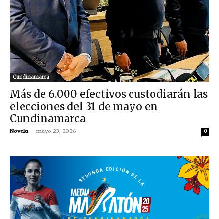
Cundinamarca
Más de 6.000 efectivos custodiarán las
elecciones del 31 de mayo en
Cundinamarca
Novela
-
mayo 23, 2026
0