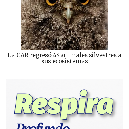
La CAR regresó 43 animales silvestres a
sus ecosistemas