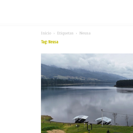
Inicio
Etiquetas
Neusa
Tag: Neusa