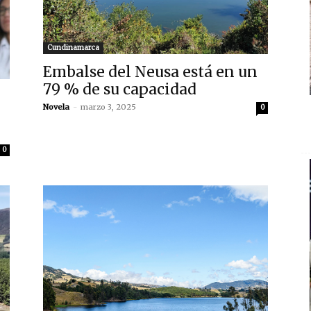
Cundinamarca
Embalse del Neusa está en un
79 % de su capacidad
Novela
-
marzo 3, 2025
0
0