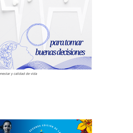
enestar y calidad de vida