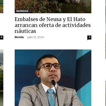
Ambiental
Embalses de Neusa y El Hato
arrancan oferta de actividades
náuticas
Novela
-
julio 17, 2026
0
0