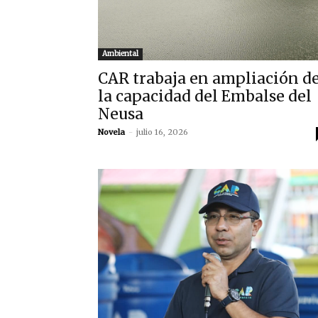
Ambiental
CAR trabaja en ampliación d
la capacidad del Embalse del
Neusa
Novela
-
julio 16, 2026