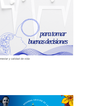
enestar y calidad de vida