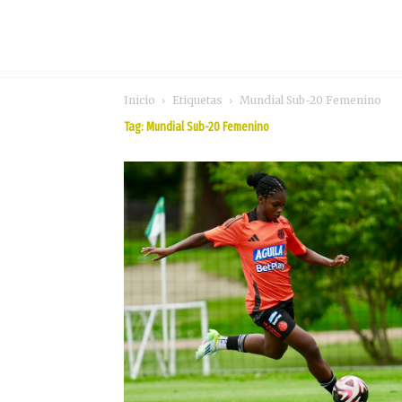
Inicio
Etiquetas
Mundial Sub-20 Femenino
Tag: Mundial Sub-20 Femenino