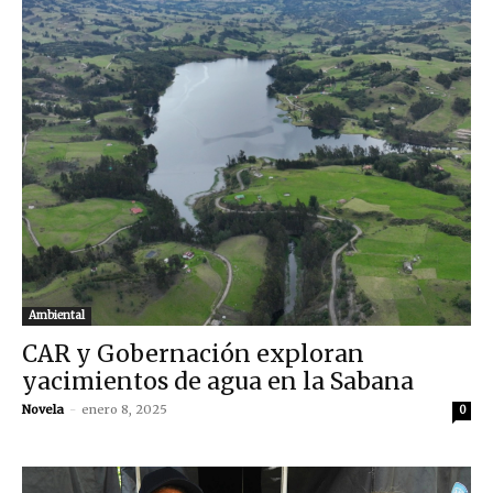
Ambiental
CAR y Gobernación exploran
yacimientos de agua en la Sabana
Novela
-
enero 8, 2025
0