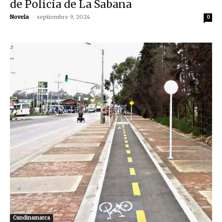
de Policía de La Sabana
Novela
-
septiembre 9, 2024
0
Cundinamarca