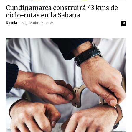
Cundinamarca construirá 43 kms de
ciclo-rutas en la Sabana
Novela
-
septiembre 8, 2023
0