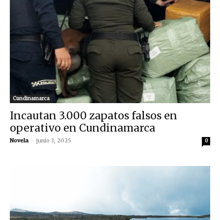
Cundinamarca
Incautan 3.000 zapatos falsos en
operativo en Cundinamarca
Novela
-
junio 3, 2025
0