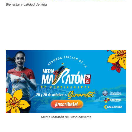
Bienestar y calidad de vida
Media Maratón de Cundinamarca