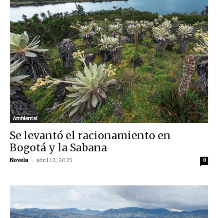
Ambiental
Se levantó el racionamiento en
Bogotá y la Sabana
Novela
-
abril 12, 2025
0