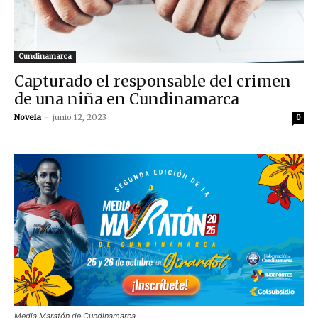
Cundinamarca
Capturado el responsable del crimen
de una niña en Cundinamarca
Novela
-
junio 12, 2023
0
Media Maratón de Cundinamarca