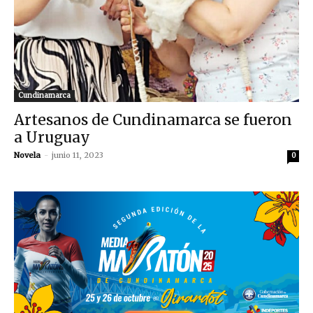
Cundinamarca
Artesanos de Cundinamarca se fueron
a Uruguay
Novela
-
junio 11, 2023
0