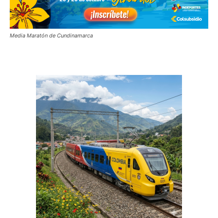
Media Maratón de Cundinamarca