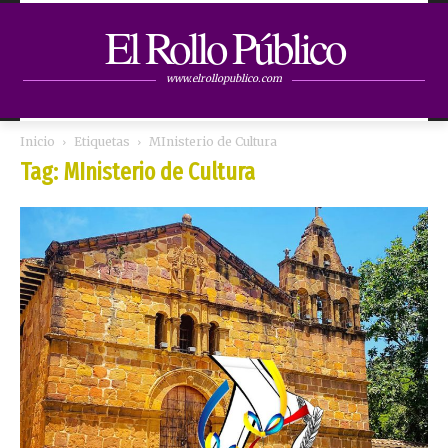
El Rollo Público
www.elrollopublico.com
Inicio
Etiquetas
MInisterio de Cultura
Tag: MInisterio de Cultura