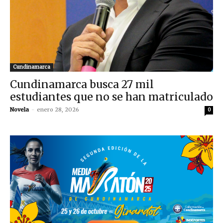
Cundinamarca
Cundinamarca busca 27 mil
estudiantes que no se han matriculado
Novela
-
enero 28, 2026
0