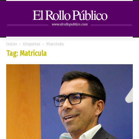
El Rollo Público
www.elrollopublico.com
Inicio
Etiquetas
Matrícula
Tag: Matrícula