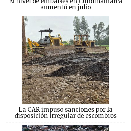
El nivel de embalses en Cundinamarca
aumentó en julio
La CAR impuso sanciones por la
disposición irregular de escombros