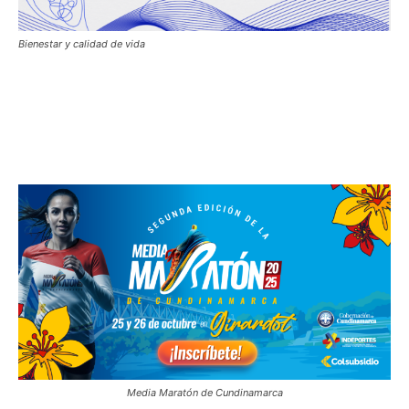
Bienestar y calidad de vida
Media Maratón de Cundinamarca