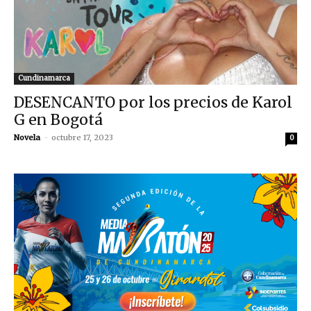
Cundinamarca
DESENCANTO por los precios de Karol
G en Bogotá
Novela
-
octubre 17, 2023
0