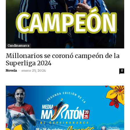
Cundinamarca
Millonarios se coronó campeón de la
Superliga 2024
Novela
-
enero 25, 2024
0