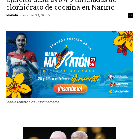
clorhidrato de cocaína en Nariño
Novela
-
marzo 23, 2025
0
Media Maratón de Cundinamarca