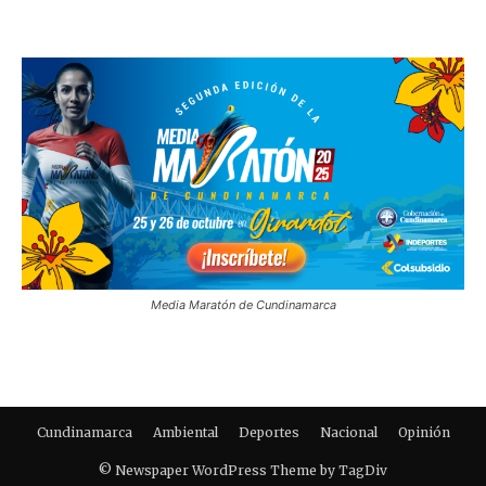
Media Maratón de Cundinamarca
Cundinamarca
Ambiental
Deportes
Nacional
Opinión
© Newspaper WordPress Theme by TagDiv