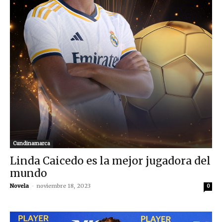
Cundinamarca
Linda Caicedo es la mejor jugadora del
mundo
Novela
-
noviembre 18, 2023
0