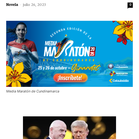
Novela
-
julio 26, 2023
0
Media Maratón de Cundinamarca