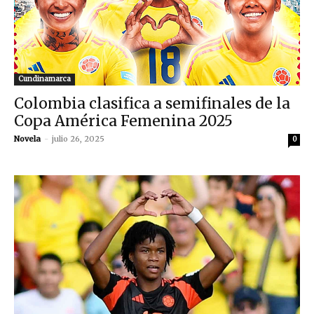
Cundinamarca
Colombia clasifica a semifinales de la
Copa América Femenina 2025
Novela
-
julio 26, 2025
0