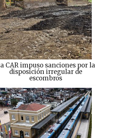
a CAR impuso sanciones por la
disposición irregular de
escombros