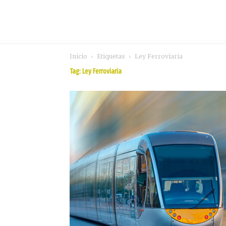
Inicio
Etiquetas
Ley Ferroviaria
Tag: Ley Ferroviaria