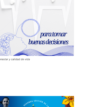
enestar y calidad de vida