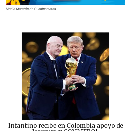
Media Maratón de Cundinamarca
Infantino recibe en Colombia apoyo de