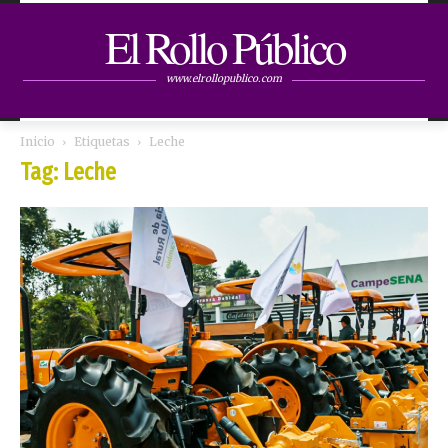
El Rollo Público
www.elrollopublico.com
Inicio
Etiquetas
Leche
Tag: Leche