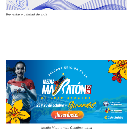
Bienestar y calidad de vida
Media Maratón de Cundinamarca