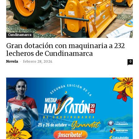
Cundinamarca
Gran dotación con maquinaria a 232
lecheros de Cundinamarca
Novela
-
febrero 28, 2024
0