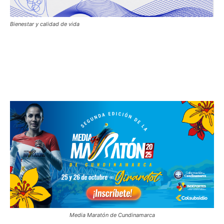
Bienestar y calidad de vida
Media Maratón de Cundinamarca