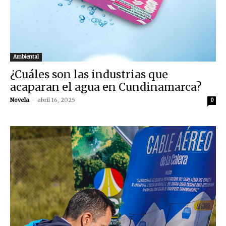
Ambiental
¿Cuáles son las industrias que
acaparan el agua en Cundinamarca?
Novela
-
abril 16, 2025
0