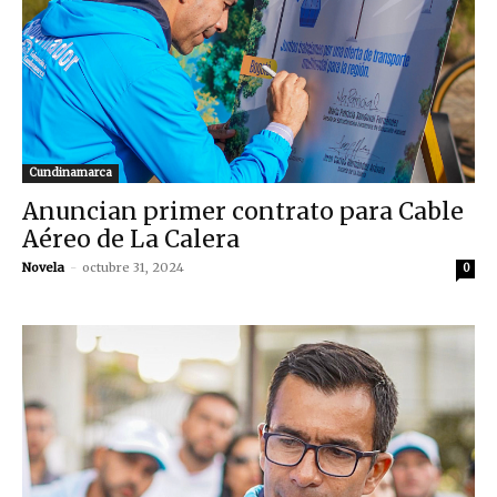
Cundinamarca
Anuncian primer contrato para Cable
Aéreo de La Calera
Novela
-
octubre 31, 2024
0