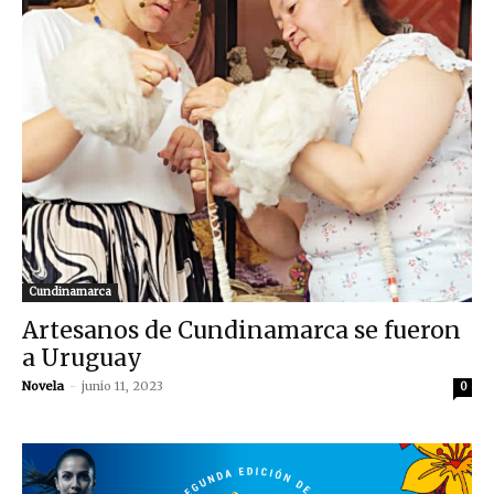
Cundinamarca
Artesanos de Cundinamarca se fueron
a Uruguay
Novela
-
junio 11, 2023
0