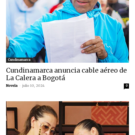
Cundinamarca
Cundinamarca anuncia cable aéreo de
La Calera a Bogotá
Novela
-
julio 10, 2024
0