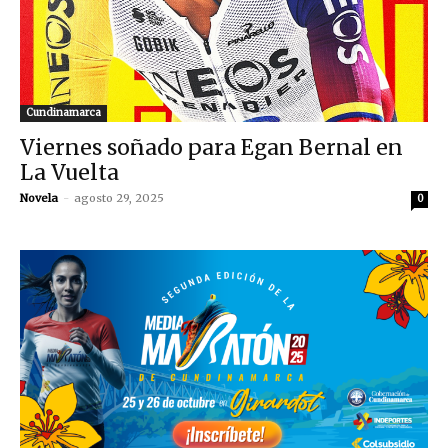
Cundinamarca
Viernes soñado para Egan Bernal en
La Vuelta
Novela
-
agosto 29, 2025
0