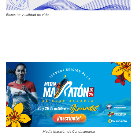
Bienestar y calidad de vida
Media Maratón de Cundinamarca