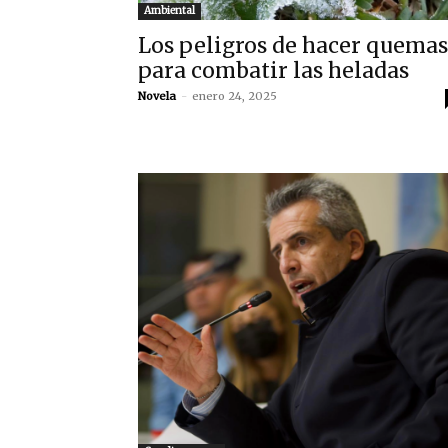
Ambiental
Los peligros de hacer quemas
para combatir las heladas
Novela
-
enero 24, 2025