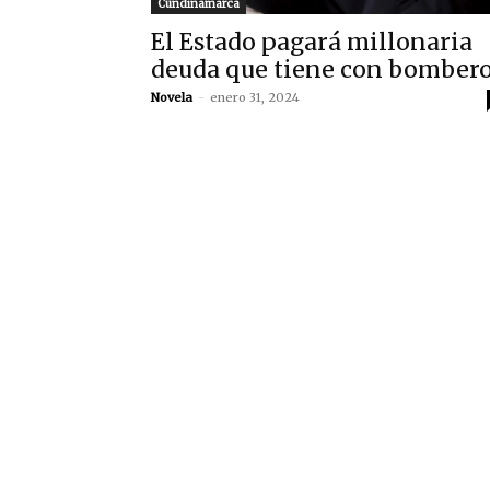
Cundinamarca
El Estado pagará millonaria
deuda que tiene con bomber
Novela
-
enero 31, 2024