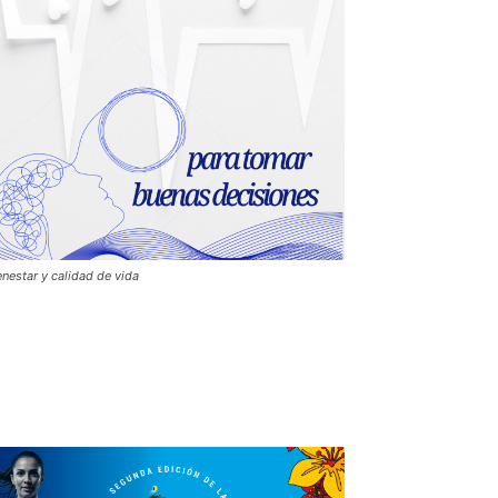
enestar y calidad de vida