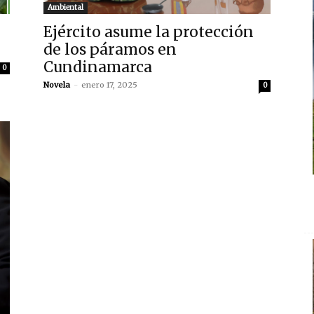
Ambiental
Ejército asume la protección
de los páramos en
Cundinamarca
0
Novela
-
enero 17, 2025
0