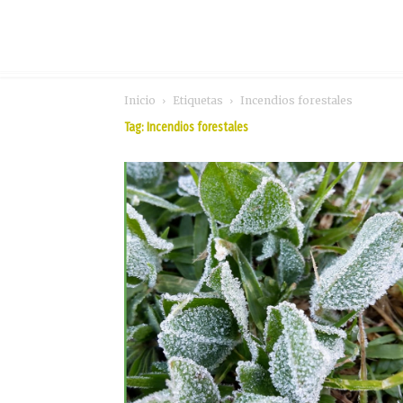
Inicio
Etiquetas
Incendios forestales
Tag: Incendios forestales