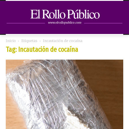
El Rollo Público
www.elrollopublico.com
Inicio
Etiquetas
Incautación de cocaína
Tag: Incautación de cocaína