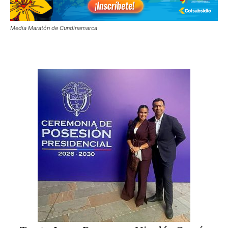
Media Maratón de Cundinamarca