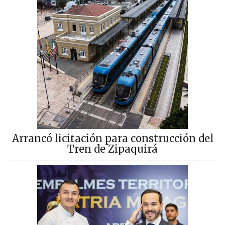
Arrancó licitación para construcción del
Tren de Zipaquirá