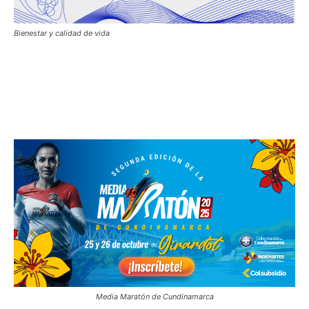
Bienestar y calidad de vida
Media Maratón de Cundinamarca