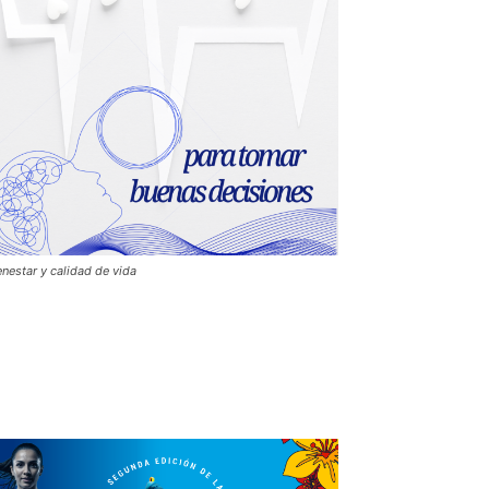
enestar y calidad de vida