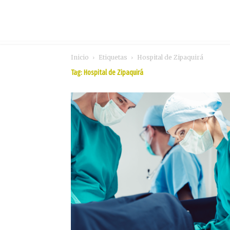
Inicio
Etiquetas
Hospital de Zipaquirá
Tag: Hospital de Zipaquirá