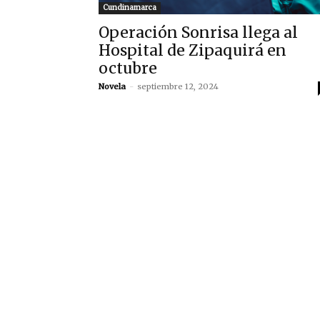
Cundinamarca
Operación Sonrisa llega al
Hospital de Zipaquirá en
octubre
Novela
-
septiembre 12, 2024