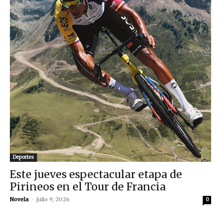
Deportes
Este jueves espectacular etapa de
Pirineos en el Tour de Francia
Novela
-
julio 9, 2026
0