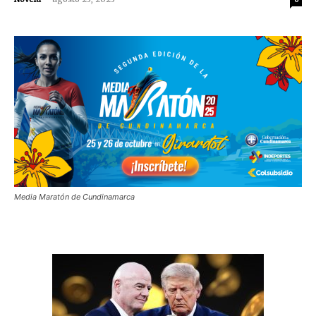
Media Maratón de Cundinamarca