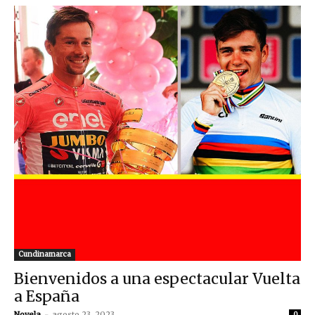
Cundinamarca
Bienvenidos a una espectacular Vuelta
a España
Novela
-
agosto 23, 2023
0