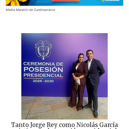
Media Maratón de Cundinamarca
Tanto Jorge Rey como Nicolás García