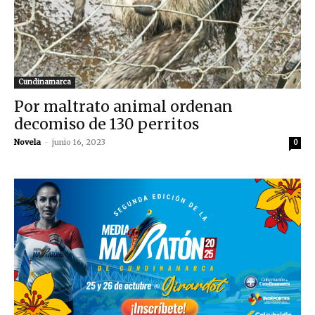
Cundinamarca
Por maltrato animal ordenan
decomiso de 130 perritos
Novela
-
junio 16, 2023
0