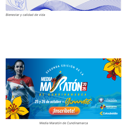
Bienestar y calidad de vida
Media Maratón de Cundinamarca