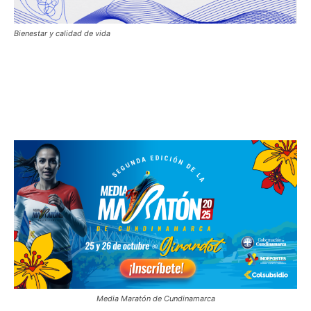
Bienestar y calidad de vida
Media Maratón de Cundinamarca