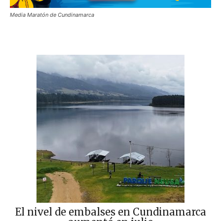
Media Maratón de Cundinamarca
El nivel de embalses en Cundinamarca