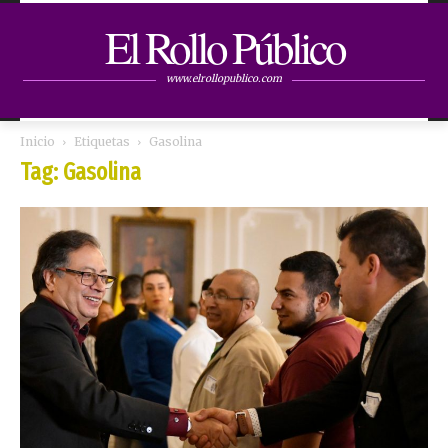
El Rollo Público
www.elrollopublico.com
Inicio
Etiquetas
Gasolina
Tag: Gasolina