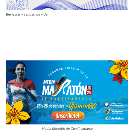
Bienestar y calidad de vida
Media Maratón de Cundinamarca