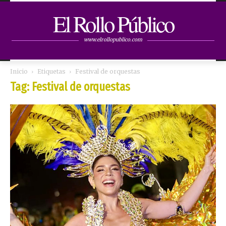
El Rollo Público
www.elrollopublico.com
Inicio
Etiquetas
Festival de orquestas
Tag: Festival de orquestas