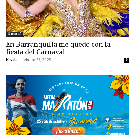
Nacional
En Barranquilla me quedo con la
fiesta del Carnaval
Novela
-
febrero 28, 2025
0