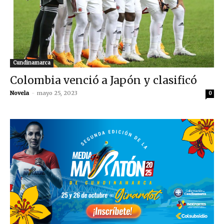
Cundinamarca
Colombia venció a Japón y clasificó
Novela
-
mayo 25, 2023
0