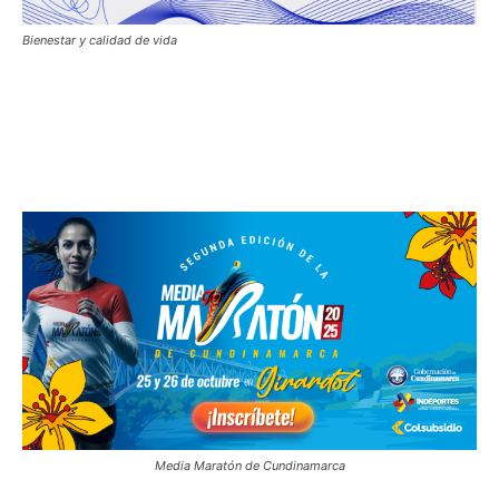
Bienestar y calidad de vida
Media Maratón de Cundinamarca