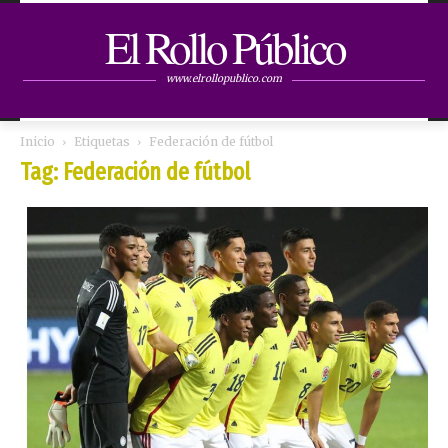
El Rollo Público
www.elrollopublico.com
Inicio
Etiquetas
Federación de fútbol
Tag: Federación de fútbol