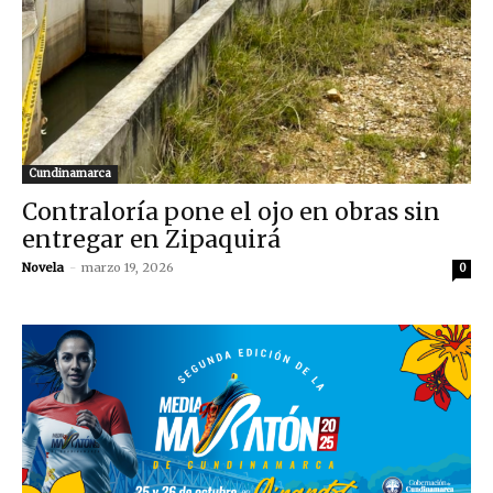
Cundinamarca
Contraloría pone el ojo en obras sin
entregar en Zipaquirá
Novela
-
marzo 19, 2026
0