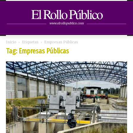
El Rollo Público
www.elrollopublico.com
Inicio
Etiquetas
Empresas Públicas
Tag: Empresas Públicas