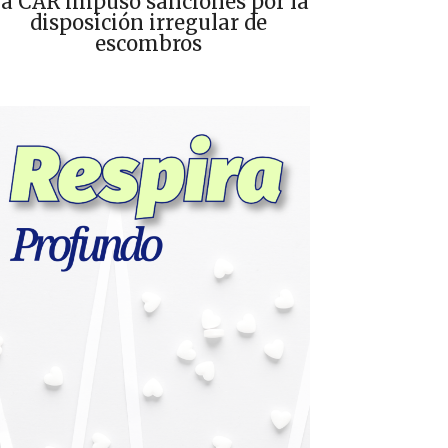
a CAR impuso sanciones por la
disposición irregular de
escombros