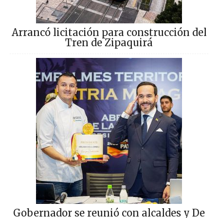
Arrancó licitación para construcción del
Tren de Zipaquirá
Gobernador se reunió con alcaldes y De