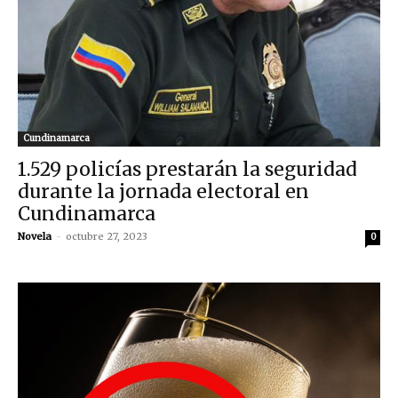
Cundinamarca
1.529 policías prestarán la seguridad
durante la jornada electoral en
Cundinamarca
Novela
-
octubre 27, 2023
0