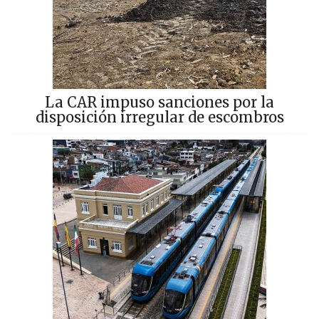
La CAR impuso sanciones por la
disposición irregular de escombros