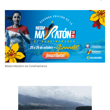
Media Maratón de Cundinamarca