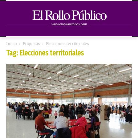
El Rollo Público
www.elrollopublico.com
Inicio
Etiquetas
Elecciones territoriales
Tag: Elecciones territoriales