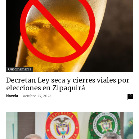
Cundinamarca
Decretan Ley seca y cierres viales por
elecciones en Zipaquirá
Novela
-
octubre 27, 2023
0