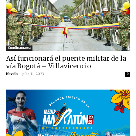
Cundinamarca
Así funcionará el puente militar de la
vía Bogotá – Villavicencio
Novela
-
julio 31, 2023
0