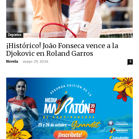
Deportes
¡Histórico! João Fonseca vence a la
Djokovic en Roland Garros
Novela
-
mayo 29, 2026
0