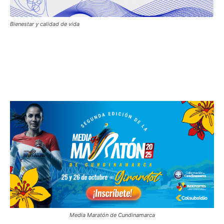
Bienestar y calidad de vida
Media Maratón de Cundinamarca