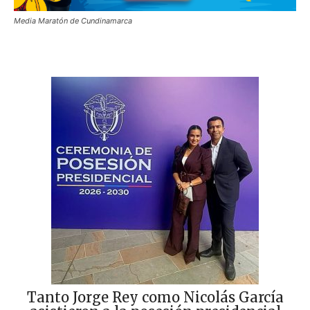
Media Maratón de Cundinamarca
Tanto Jorge Rey como Nicolás García