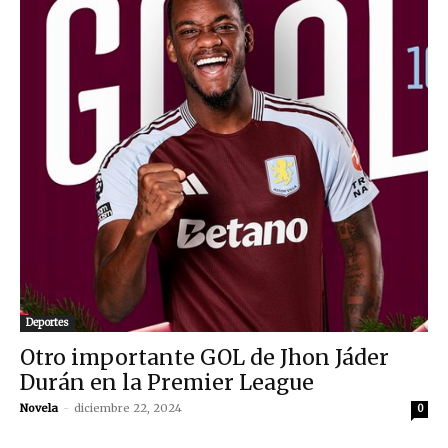
Deportes
Otro importante GOL de Jhon Jáder
Durán en la Premier League
Novela
-
diciembre 22, 2024
0