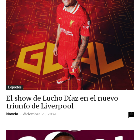
Deportes
El show de Lucho Díaz en el nuevo
triunfo de Liverpool
Novela
-
diciembre 23, 2024
0