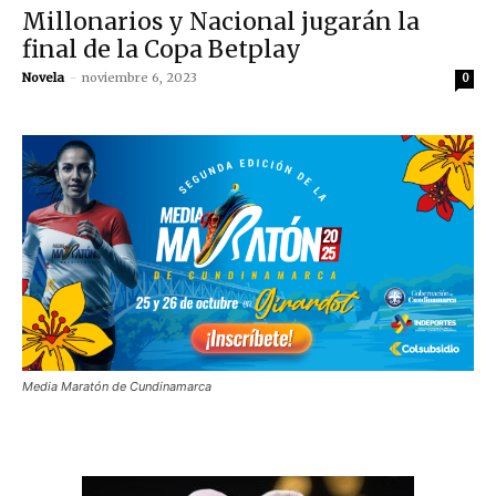
Millonarios y Nacional jugarán la
final de la Copa Betplay
Novela
-
noviembre 6, 2023
0
Media Maratón de Cundinamarca