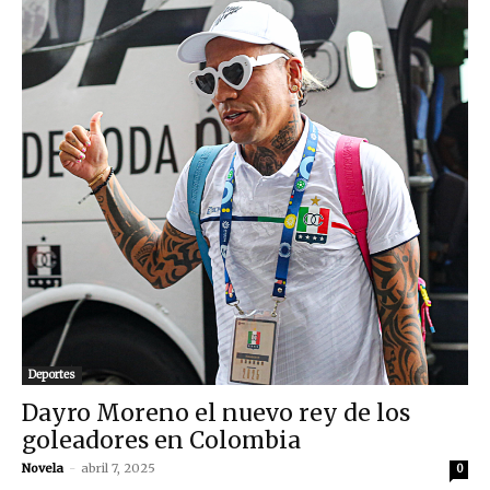
Deportes
Dayro Moreno el nuevo rey de los
goleadores en Colombia
Novela
-
abril 7, 2025
0