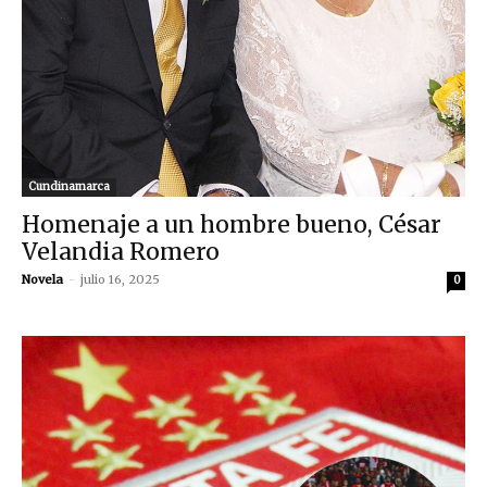
Cundinamarca
Homenaje a un hombre bueno, César
Velandia Romero
Novela
-
julio 16, 2025
0