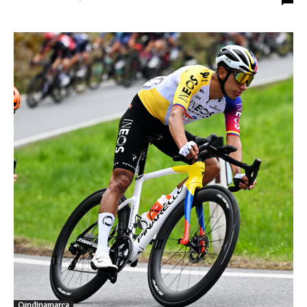
Cundinamarca