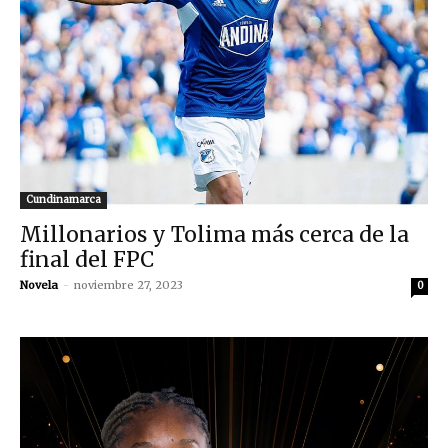
Cundinamarca
Millonarios y Tolima más cerca de la
final del FPC
Novela
-
noviembre 27, 2023
0