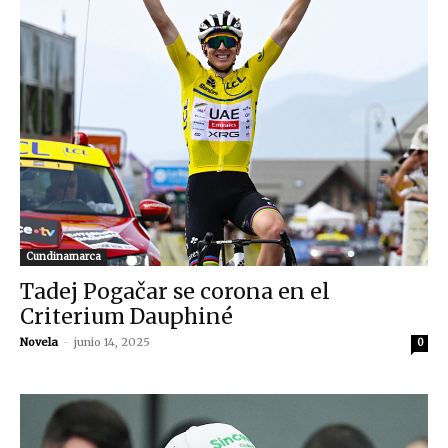
Cundinamarca
Tadej Pogačar se corona en el
Criterium Dauphiné
Novela
-
junio 14, 2025
0