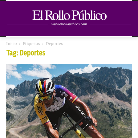
El Rollo Público
www.elrollopublico.com
Inicio
Etiquetas
Deportes
Tag: Deportes