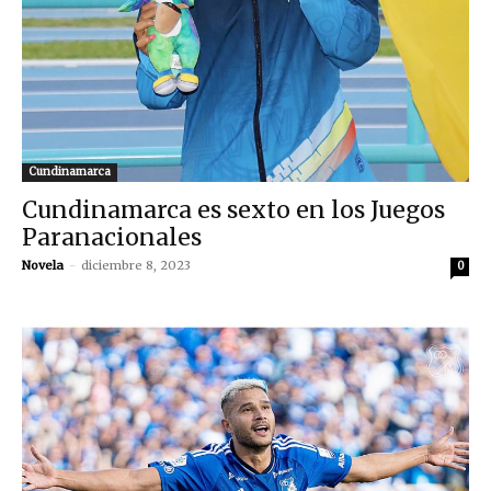
Cundinamarca
Cundinamarca es sexto en los Juegos
Paranacionales
Novela
-
diciembre 8, 2023
0