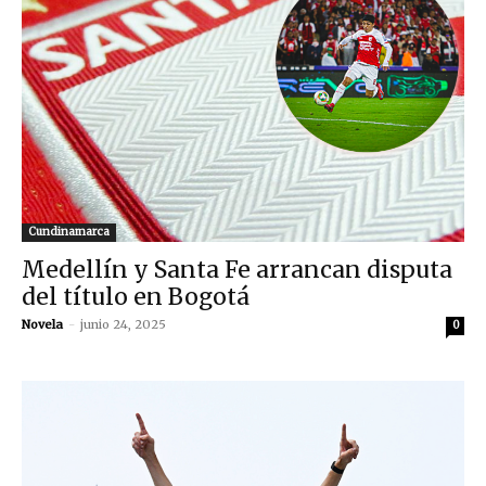
Cundinamarca
Medellín y Santa Fe arrancan disputa
del título en Bogotá
Novela
-
junio 24, 2025
0