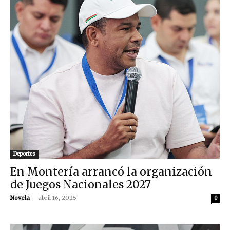
Deportes
En Montería arrancó la organización
de Juegos Nacionales 2027
Novela
-
abril 16, 2025
0