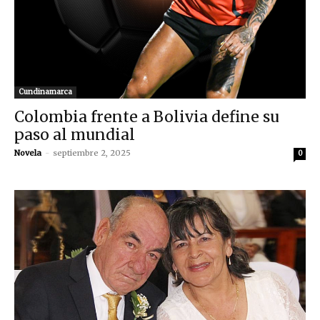
Cundinamarca
Colombia frente a Bolivia define su
paso al mundial
Novela
-
septiembre 2, 2025
0