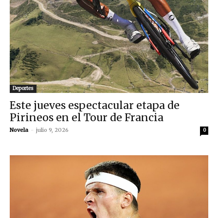
Deportes
Este jueves espectacular etapa de
Pirineos en el Tour de Francia
Novela
-
julio 9, 2026
0