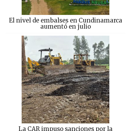
El nivel de embalses en Cundinamarca
aumentó en julio
La CAR impuso sanciones por la