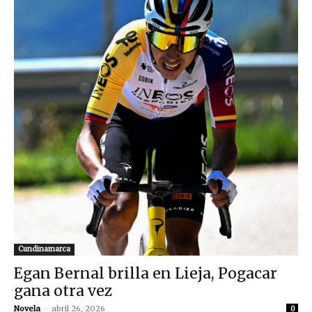
Cundinamarca
Egan Bernal brilla en Lieja, Pogacar
gana otra vez
Novela
-
abril 26, 2026
0