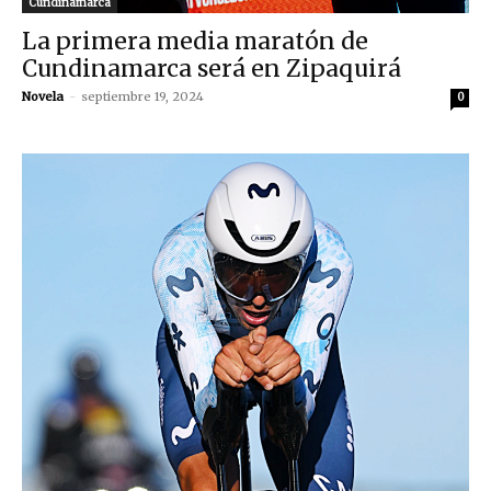
Cundinamarca
La primera media maratón de
Cundinamarca será en Zipaquirá
Novela
-
septiembre 19, 2024
0