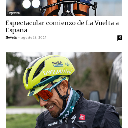
Deportes
Espectacular comienzo de La Vuelta a
España
Novela
-
agosto 18, 2024
0