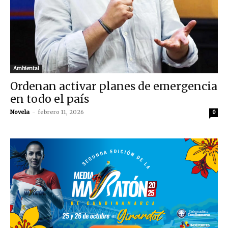
Ambiental
Ordenan activar planes de emergencia
en todo el país
Novela
-
febrero 11, 2026
0