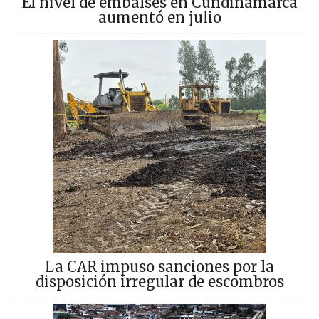
El nivel de embalses en Cundinamarca
aumentó en julio
La CAR impuso sanciones por la
disposición irregular de escombros