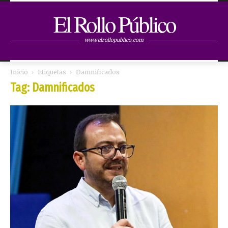
El Rollo Público
www.elrollopublico.com
Inicio
Etiquetas
Damnificados
Tag: Damnificados