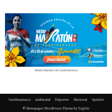
Media Maratón de Cundinamarca
Cundinamarca
Ambiental
Deportes
Nacional
Opinión
© Newspaper WordPress Theme by TagDiv