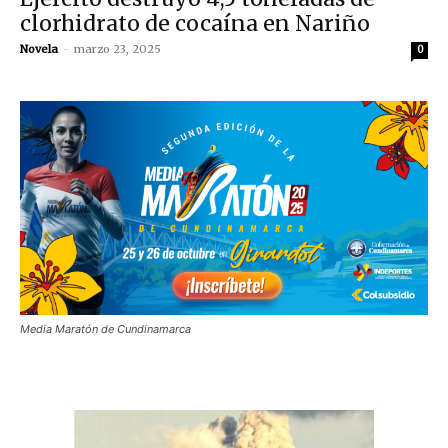
clorhidrato de cocaína en Nariño
Novela
-
marzo 23, 2025
0
Media Maratón de Cundinamarca